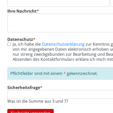
Pflichtfeld
Ihre Nachricht
*
Pflichtfeld
Datenschutz
*
Ja, ich habe die
Datenschutzerklärung
zur Kenntnis 
von mir angegebenen Daten elektronisch erhoben u
nur streng zweckgebunden zur Bearbeitung und Bea
Absenden des Kontaktformulars erkläre ich mich mit
Pflichtfelder sind mit einem
*
gekennzeichnet.
Pflichtfeld
Sicherheitsfrage
*
Was ist die Summe aus 3 und 7?
Nachricht versenden