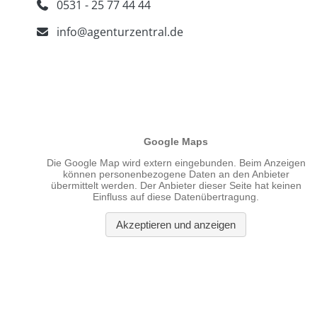
0531 - 25 77 44 44
info@agenturzentral.de