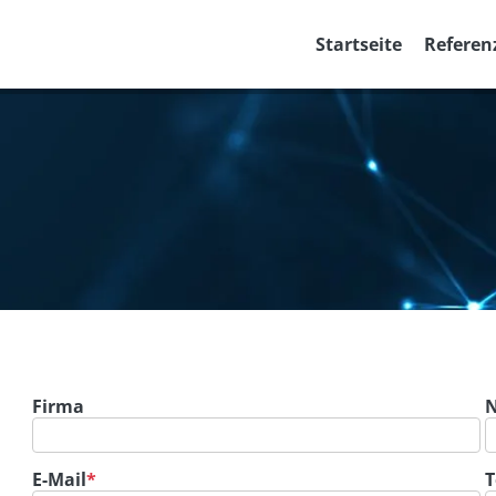
Navigation überspringen
Startseite
Referen
Pflichtfeld
Firma
Pflichtfeld
E-Mail
*
T