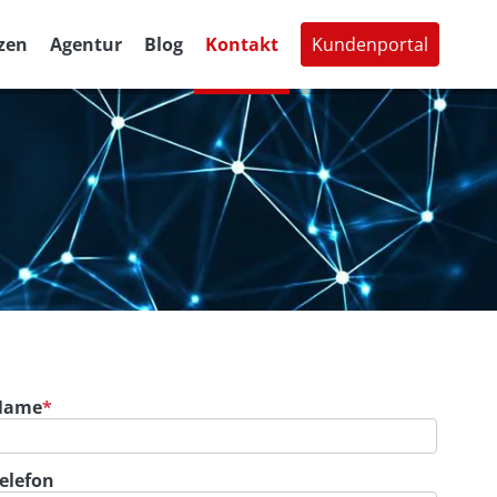
zen
Agentur
Blog
Kontakt
Kundenportal
Name
*
elefon