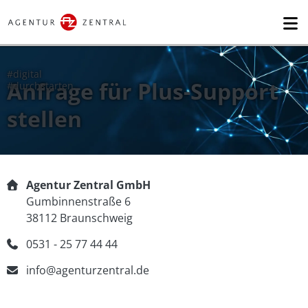
Anfrage für Plus-Support
stellen
Agentur Zentral GmbH
Gumbinnenstraße 6
38112 Braunschweig
0531 - 25 77 44 44
info@agenturzentral.de